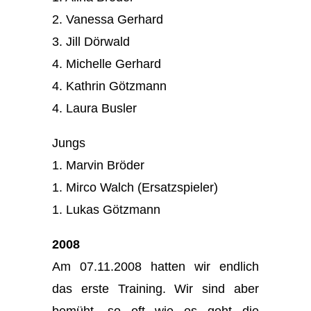
2. Vanessa Gerhard
3. Jill Dörwald
4. Michelle Gerhard
4. Kathrin Götzmann
4. Laura Busler
Jungs
1. Marvin Bröder
1. Mirco Walch (Ersatzspieler)
1. Lukas Götzmann
2008
Am 07.11.2008 hatten wir endlich
das erste Training. Wir sind aber
bemüht, so oft wie es geht die