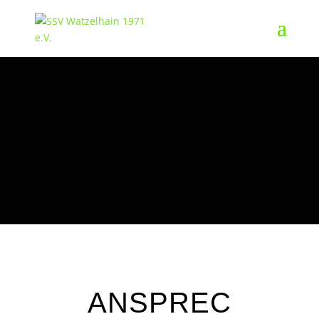
BADMINTION
KIDS
ANSPREC