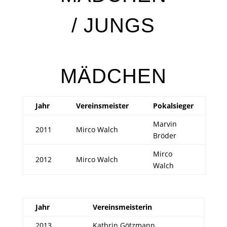
/ JUNGS
MÄDCHEN
Jahr
Vereinsmeister
Pokalsieger
Marvin
2011
Mirco Walch
Bröder
Mirco
2012
Mirco Walch
Walch
Jahr
Vereinsmeisterin
2013
Kathrin Götzmann