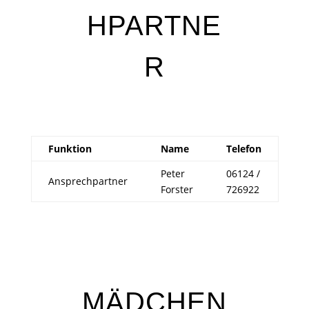
HPARTNE
R
Funktion
Name
Telefon
Peter
06124 /
Ansprechpartner
Forster
726922
MÄDCHEN