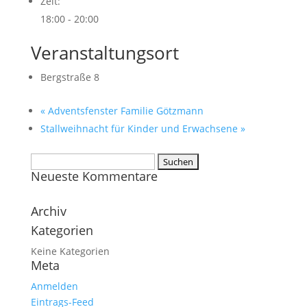
Zeit:
18:00 - 20:00
Veranstaltungsort
Bergstraße 8
«
Adventsfenster Familie Götzmann
Stallweihnacht für Kinder und Erwachsene
»
Suchen
Neueste Kommentare
nach:
Archiv
Kategorien
Keine Kategorien
Meta
Anmelden
Eintrags-Feed