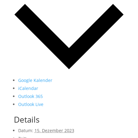
Google Kalender
iCalendar
Outlook 365
Outlook Live
Details
Datum:
15. Dezember 2023